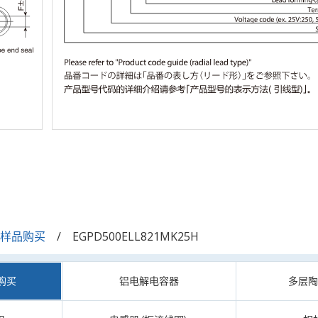
/样品购买
EGPD500ELL821MK25H
购买
铝电解电容器
多层