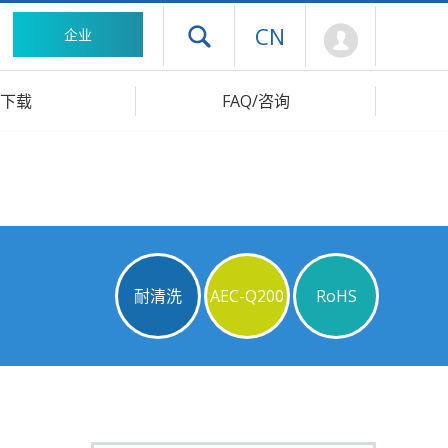
Mypage
CN
企业
打开抽屉菜单
下载
FAQ/咨询
耐清洗
AEC-Q200
RoHS