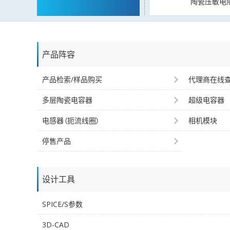
陶瓷压敏电
产品阵容
产品检索/样品购买
代理商在线
多层陶瓷电容器
超级电容器
电感器（扼流线圈）
相机模块
停售产品
设计工具
SPICE/S参数
3D-CAD