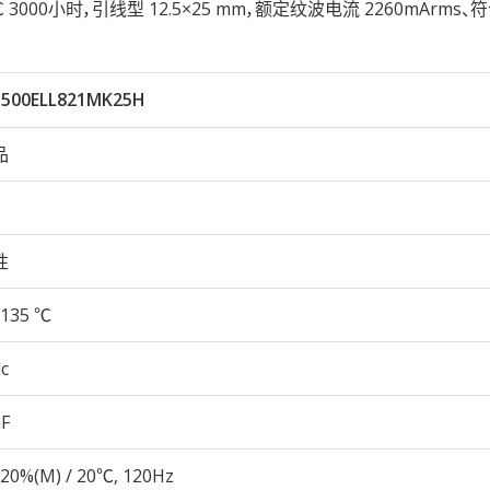
5℃ 3000小时，引线型 12.5×25 mm，额定纹波电流 2260mArms、符
500ELL821MK25H
品
性
135 ℃
c
µF
20%(M) / 20℃, 120Hz