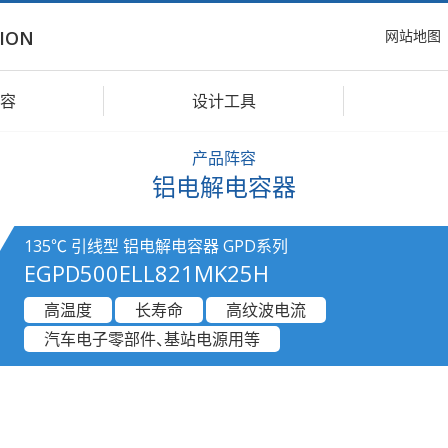
网站地图
ION
容
设计工具
产品阵容
铝电解电容器
135℃ 引线型 铝电解电容器 GPD系列
EGPD500ELL821MK25H
高温度
长寿命
高纹波电流
汽车电子零部件、基站电源用等