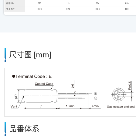
频率 [Hz]
120
1k
10k
100k
修正系数
0.75
0.90
0.95
1.00
尺寸图 [mm]
品番体系