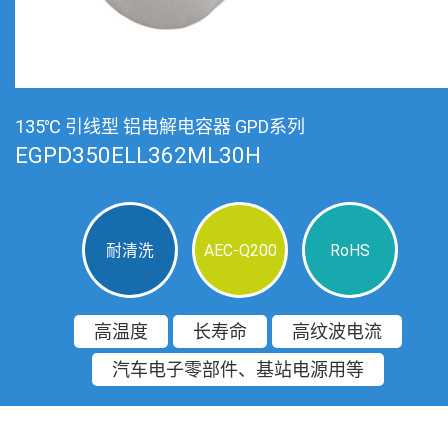
135℃ 引线型 铝电解电容器 GPD系列
EGPD350ELL362ML30H
耐清洗
AEC-Q200
RoHS
高温度
长寿命
高纹波电流
汽车电子零部件、基站电源用等