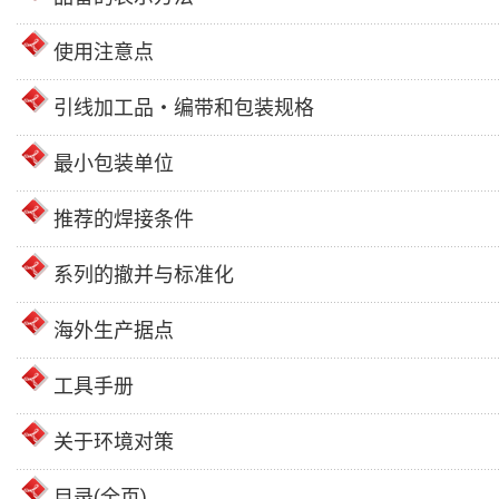
使用注意点
引线加工品・编带和包装规格
最小包装单位
推荐的焊接条件
系列的撤并与标准化
海外生产据点
工具手册
关于环境对策
目录(全页)