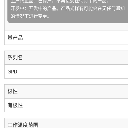
生产终止品：已停产，不再接受任何订单的产品。
开发中：开发中的产品。产品式样有可能会在无任何通知
的情况下进行变更。
量产品
系列名
GPD
极性
有极性
工作温度范围