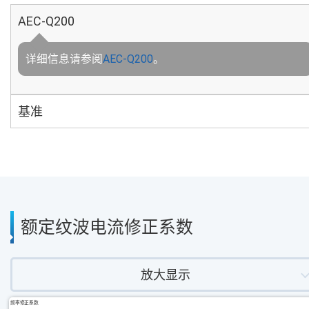
AEC-Q200
详细信息请参阅
AEC-Q200
。
基准
额定纹波电流修正系数
放大显示
频率修正系数