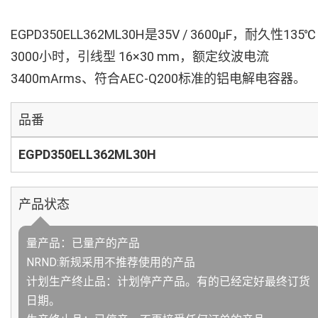
EGPD350ELL362ML30H是35V / 3600µF，耐久性135℃
3000小时，引线型 16×30 mm，额定纹波电流
3400mArms、符合AEC-Q200标准的铝电解电容器。
品番
EGPD350ELL362ML30H
产品状态
量产品：已量产的产品
NRND:新规采用不推荐使用的产品
计划生产终止品：计划停产产品。有的已经定好最终订货
日期。