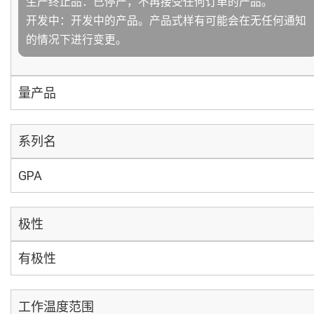
生产终止品：已停产，不再接受任何订单的产品。
开发中：开发中的产品。产品式样有可能会在无任何通知
的情况下进行变更。
量产品
系列名
GPA
极性
有极性
工作温度范围