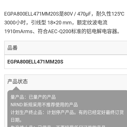
EGPA800ELL471MM20S是80V / 470µF，耐久性125℃
3000小时，引线型 18×20 mm，额定纹波电流
1910mArms、符合AEC-Q200标准的铝电解电容器。
品番
EGPA800ELL471MM20S
产品状态
量产品：已量产的产品
NRND:新规采用不推荐使用的产品
计划生产终止品：计划停产产品。有的已经定好最终订货
日期。