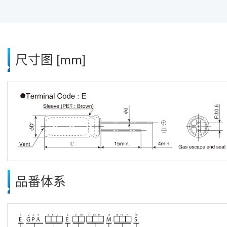
尺寸图 [mm]
品番体系