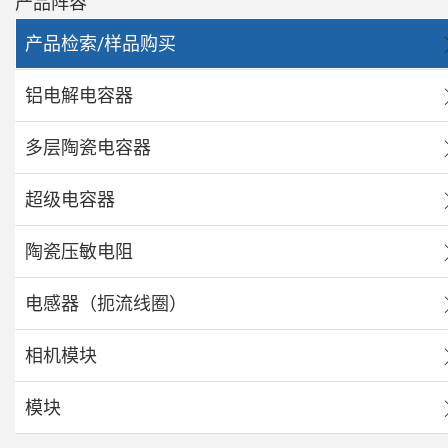
产品阵容
产品检索/样品购买
铝电解电容器
多层陶瓷电容器
超级电容器
陶瓷压敏电阻
电感器（扼流线圈）
相机模块
模块