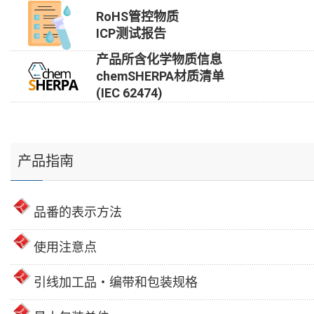
RoHS管控物质
ICP测试报告
产品所含化学物质信息
chemSHERPA材质清单
(IEC 62474)
产品指南
品番的表示方法
使用注意点
引线加工品・编带和包装规格