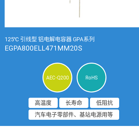
125℃ 引线型 铝电解电容器 GPA系列
EGPA800ELL471MM20S
AEC-Q200
RoHS
高温度
长寿命
低阻抗
汽车电子零部件、基站电源用等