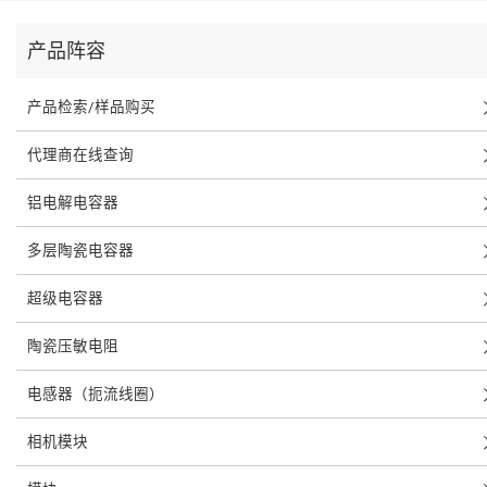
产品阵容
产品检索/样品购买
代理商在线查询
铝电解电容器
多层陶瓷电容器
超级电容器
陶瓷压敏电阻
电感器（扼流线圈）
相机模块