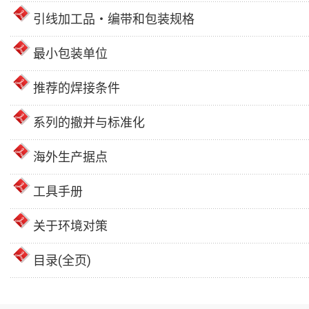
引线加工品・编带和包装规格
最小包装单位
推荐的焊接条件
系列的撤并与标准化
海外生产据点
工具手册
关于环境对策
目录(全页)