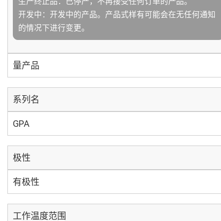
生产终止品：已停产，不再接受任何订单的产品。
开发中：开发中的产品。产品式样有可能会在无任何通知
的情况下进行变更。
量产品
系列名
GPA
极性
有极性
工作温度范围