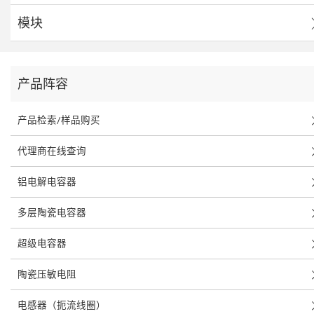
模块
产品阵容
产品检索/样品购买
代理商在线查询
铝电解电容器
多层陶瓷电容器
超级电容器
陶瓷压敏电阻
电感器（扼流线圈）