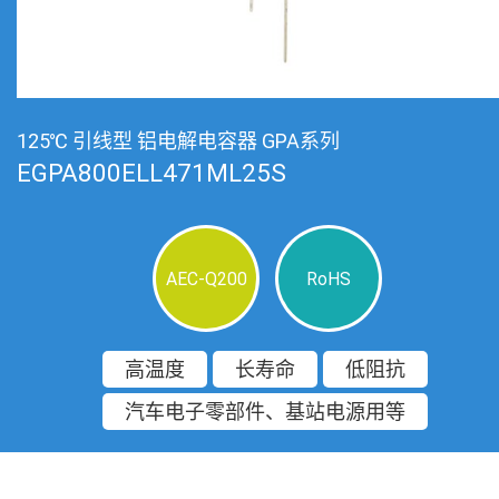
125℃ 引线型 铝电解电容器 GPA系列
EGPA800ELL471ML25S
AEC-Q200
RoHS
高温度
长寿命
低阻抗
汽车电子零部件、基站电源用等