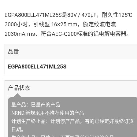
EGPA800ELL471ML25S是80V / 470µF，耐久性125℃
3000小时，引线型 16×25 mm，额定纹波电流
2030mArms、符合AEC-Q200标准的铝电解电容器。
品番
EGPA800ELL471ML25S
产品状态
量产品：已量产的产品
NRND:新规采用不推荐使用的产品
计划生产终止品：计划停产产品。有的已经定好最终订货
日期。