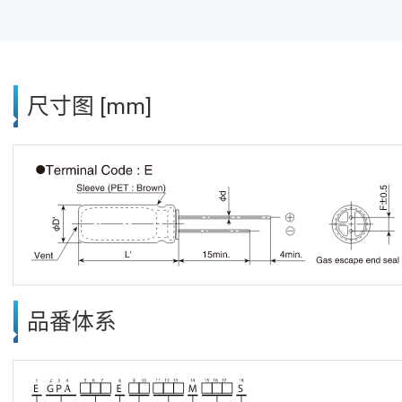
尺寸图 [mm]
品番体系