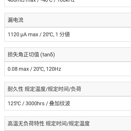
漏电流
1120 μA max / 20℃, 1 分値
损失角正切值 (tanδ)
0.08 max / 20℃, 120Hz
耐久性 规定温度/规定时间/负荷
125℃ / 3000hrs / 叠加纹波
高温无负荷特性 规定时间/规定温度