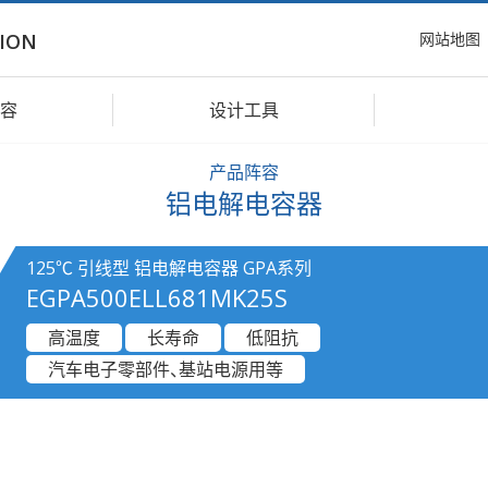
网站地图
ION
容
设计工具
产品阵容
铝电解电容器
125℃ 引线型 铝电解电容器 GPA系列
EGPA500ELL681MK25S
高温度
长寿命
低阻抗
汽车电子零部件、基站电源用等