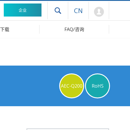
Mypage
CN
企业
打开抽屉菜单
下载
FAQ/咨询
AEC-Q200
RoHS