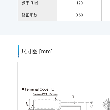
频率 [Hz]
120
修正系数
0.60
尺寸图 [mm]