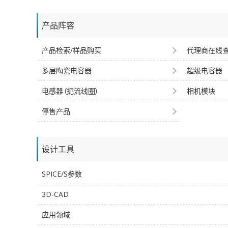
产品阵容
产品检索/样品购买
代理商在线
多层陶瓷电容器
超级电容器
电感器（扼流线圈）
相机模块
停售产品
设计工具
SPICE/S参数
3D-CAD
应用领域