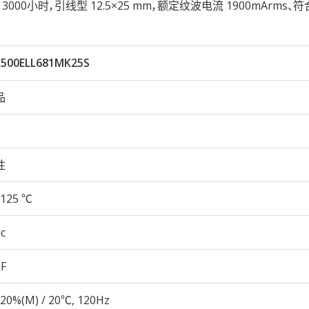
5℃ 3000小时，引线型 12.5×25 mm，额定纹波电流 1900mArms、符
500ELL681MK25S
品
性
125 ℃
c
µF
20%(M) / 20℃, 120Hz