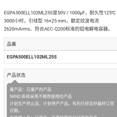
EGPA500ELL102ML25S是50V / 1000µF，耐久性125℃
3000小时，引线型 16×25 mm，额定纹波电流
2620mArms、符合AEC-Q200标准的铝电解电容器。
品番
EGPA500ELL102ML25S
产品状态
量产品：已量产的产品
NRND:新规采用不推荐使用的产品
计划生产终止品：计划停产产品。有的已经定好最终订货
日期。