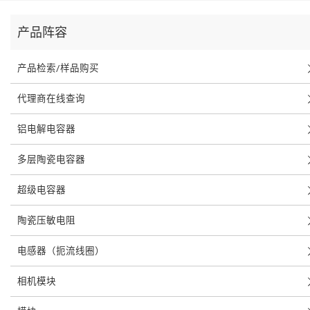
产品阵容
产品检索/样品购买
代理商在线查询
铝电解电容器
多层陶瓷电容器
超级电容器
陶瓷压敏电阻
电感器（扼流线圈）
相机模块