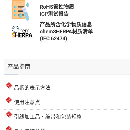
RoHS管控物质
ICP测试报告
产品所含化学物质信息
chemSHERPA材质清单
(IEC 62474)
产品指南
品番的表示方法
使用注意点
引线加工品・编带和包装规格