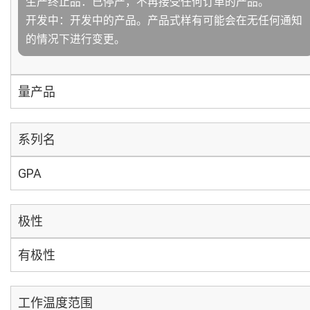
生产终止品：已停产，不再接受任何订单的产品。
开发中：开发中的产品。产品式样有可能会在无任何通知
的情况下进行变更。
量产品
系列名
GPA
极性
有极性
工作温度范围