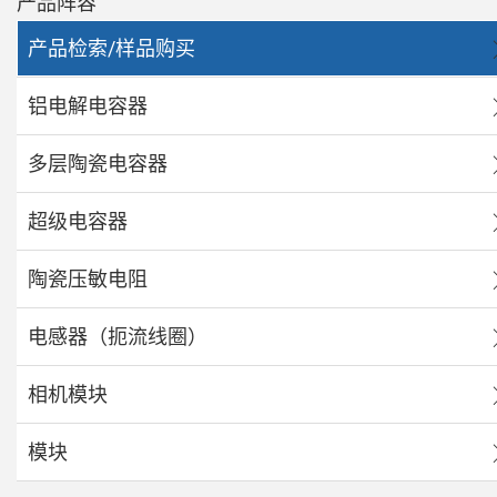
产品阵容
产品检索/样品购买
铝电解电容器
多层陶瓷电容器
超级电容器
陶瓷压敏电阻
电感器（扼流线圈）
相机模块
模块