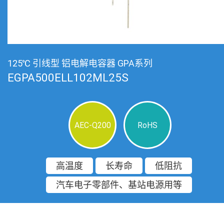
125℃ 引线型 铝电解电容器 GPA系列
EGPA500ELL102ML25S
AEC-Q200
RoHS
高温度
长寿命
低阻抗
汽车电子零部件、基站电源用等