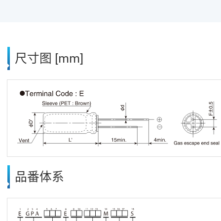
尺寸图 [mm]
品番体系