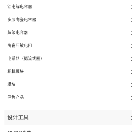
铝电解电容器
多层陶瓷电容器
超级电容器
陶瓷压敏电阻
电感器（扼流线圈）
相机模块
模块
停售产品
设计工具