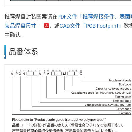
推荐焊盘封装图案请在
PDF文件「推荐焊接条件、表面
装品焊盘尺寸」
，或
CAD文件「PCB Footprint」
数
中确认。
品番体系