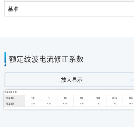
基准
额定纹波电流修正系数
放大显示
频率修正系数
频率 [Hz]
120
1k
10k
50k
100k
300k
500k
修正系数
0.05
0.30
0.55
0.70
1.00
1.00
1.00