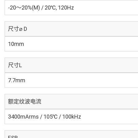
-20～20%(M) / 20℃, 120Hz
尺寸⌀ D
10mm
尺寸L
7.7mm
额定纹波电流
3400mArms / 105℃ / 100kHz
ESR