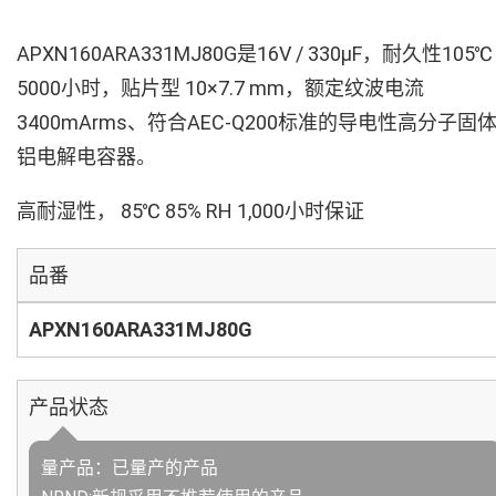
APXN160ARA331MJ80G是16V / 330µF，耐久性105℃
5000小时，贴片型 10×7.7 mm，额定纹波电流
3400mArms、符合AEC-Q200标准的导电性高分子固
铝电解电容器。
高耐湿性， 85℃ 85% RH 1,000小时保证
品番
APXN160ARA331MJ80G
产品状态
量产品：已量产的产品