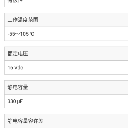
有极性
工作温度范围
-55～105 ℃
额定电压
16 Vdc
静电容量
330 µF
静电容量容许差