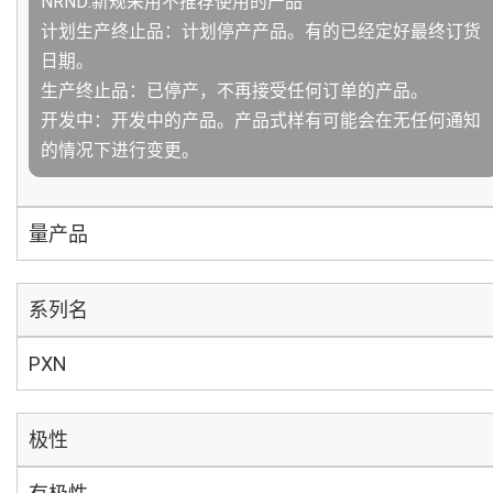
NRND:新规采用不推荐使用的产品
计划生产终止品：计划停产产品。有的已经定好最终订货
日期。
生产终止品：已停产，不再接受任何订单的产品。
开发中：开发中的产品。产品式样有可能会在无任何通知
的情况下进行变更。
量产品
系列名
PXN
极性