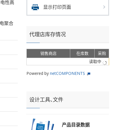
的导电性高
显示打印页面
导电聚合
代理店库存情况
销售商店
在库数
采购
读取中
Powered by
netCOMPONENTS
设计工具、文件
产品目录数据