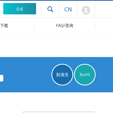
Mypage
CN
企业
打开抽屉菜单
下载
FAQ/咨询
耐清洗
RoHS