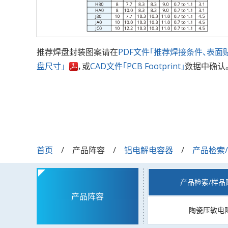
推荐焊盘封装图案请在
PDF文件「推荐焊接条件、表面
盘尺寸」
，或
CAD文件「PCB Footprint」
数据中确认
首页
产品阵容
铝电解电容器
产品检索
产品检索/样品
产品阵容
陶瓷压敏电