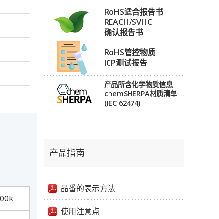
RoHS适合报告书
REACH/SVHC
确认报告书
RoHS管控物质
ICP测试报告
产品所含化学物质信息
chemSHERPA材质清单
(IEC 62474)
产品指南
品番的表示方法
00k
使用注意点