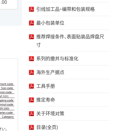
1.00
引线加工品・编带和包装规格
最小包装单位
推荐焊接条件、表面贴装品焊盘尺
寸
系列的撤并与标准化
海外生产据点
工具手册
推定寿命
关于环境对策
目录(全页)