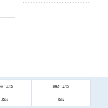
陶瓷电容器
超级电容器
机模块
模块