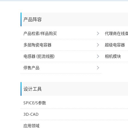
产品阵容
产品检索/样品购买
代理商在线
多层陶瓷电容器
超级电容器
电感器（扼流线圈）
相机模块
停售产品
设计工具
SPICE/S参数
3D-CAD
应用领域