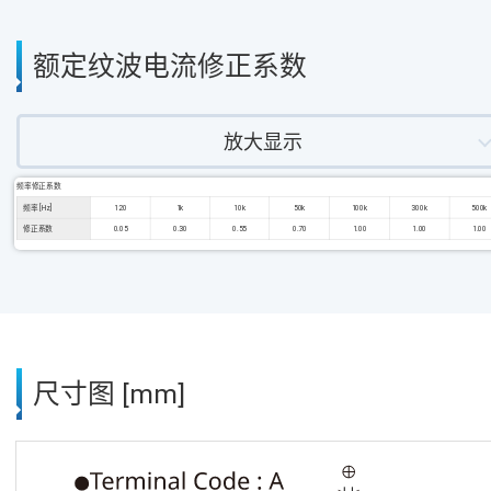
额定纹波电流修正系数
放大显示
频率修正系数
频率 [Hz]
120
1k
10k
50k
100k
300k
500k
修正系数
0.05
0.30
0.55
0.70
1.00
1.00
1.00
尺寸图 [mm]