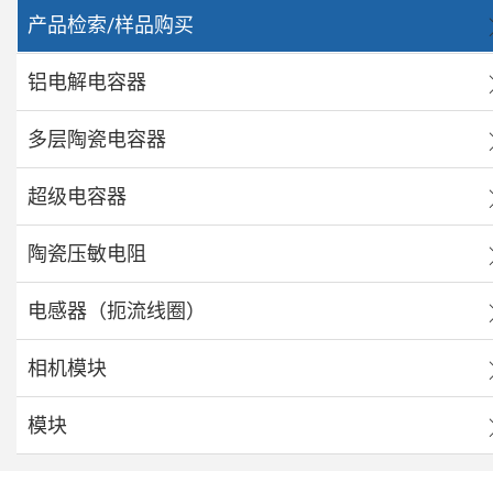
产品检索/样品购买
铝电解电容器
多层陶瓷电容器
超级电容器
陶瓷压敏电阻
电感器（扼流线圈）
相机模块
模块