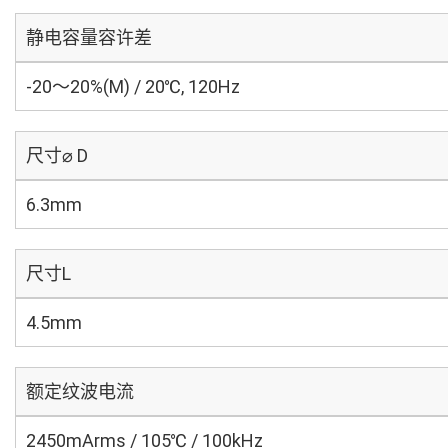
静电容量容许差
-20～20%(M) / 20℃, 120Hz
尺寸⌀ D
6.3mm
尺寸L
4.5mm
额定纹波电流
2450mArms / 105℃ / 100kHz