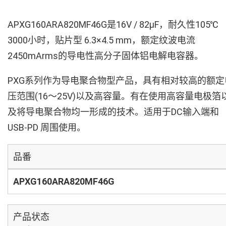
APXG160ARA820MF46G是16V / 82µF，耐久性105℃
3000小时，贴片型 6.3×4.5 mm，额定纹波电流
2450mArms的导电性高分子固体铝电解电容器。
PXG系列作为导电聚合物型产品，具有相对较高的额定
压范围(16～25V)以及高容量。有在使用高容量电极箔
及将导电聚合物均一形成的技术。适用于DC输入端和
USB-PD 周围使用。
品番
APXG160ARA820MF46G
产品状态