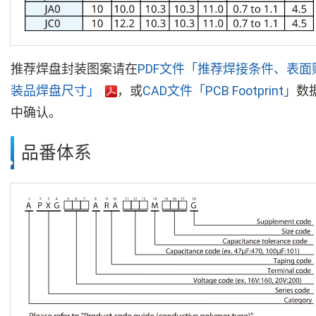
推荐焊盘封装图案请在
PDF文件「推荐焊接条件、表面
装品焊盘尺寸」
，或
CAD文件「PCB Footprint」
数
中确认。
品番体系