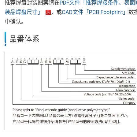
推荐焊盘封装图案请在
PDF文件「推荐焊接条件、表面
装品焊盘尺寸」
，或
CAD文件「PCB Footprint」
数
中确认。
品番体系