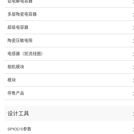
铝电解电容器
多层陶瓷电容器
超级电容器
陶瓷压敏电阻
电感器（扼流线圈）
相机模块
模块
停售产品
设计工具
SPICE/S参数