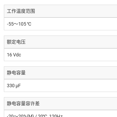
工作温度范围
-55～105 ℃
额定电压
16 Vdc
静电容量
330 µF
静电容量容许差
-20～20%(M) / 20℃, 120Hz