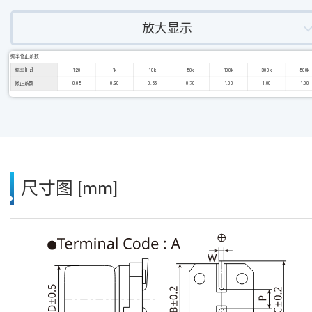
放大显示
频率修正系数
频率 [Hz]
120
1k
10k
50k
100k
300k
500k
修正系数
0.05
0.30
0.55
0.70
1.00
1.00
1.00
尺寸图 [mm]