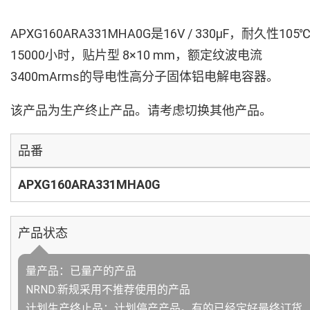
APXG160ARA331MHA0G是16V / 330µF，耐久性105
15000小时，贴片型 8×10 mm，额定纹波电流
3400mArms的导电性高分子固体铝电解电容器。
该产品为生产终止产品。请考虑切换其他产品。
品番
APXG160ARA331MHA0G
产品状态
量产品：已量产的产品
NRND:新规采用不推荐使用的产品
计划生产终止品：计划停产产品。有的已经定好最终订货