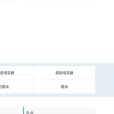
陶瓷电容器
超级电容器
机模块
模块
企业