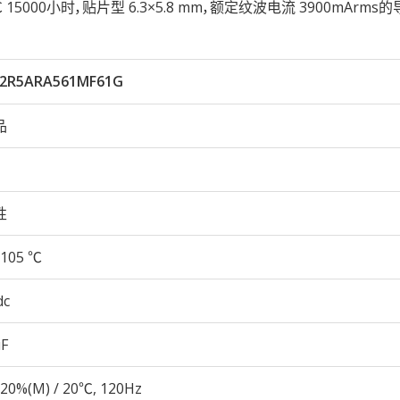
105℃ 15000小时，贴片型 6.3×5.8 mm，额定纹波电流 3900mArm
2R5ARA561MF61G
品
性
105 ℃
dc
µF
20%(M) / 20℃, 120Hz