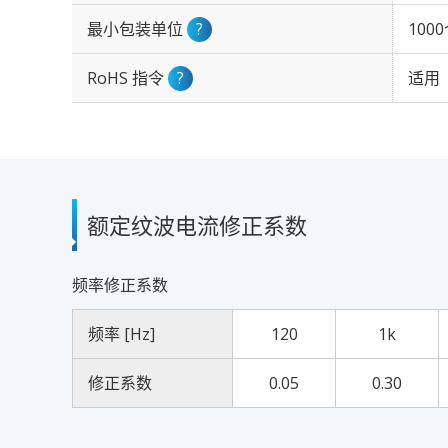
最小包装单位
?
100
RoHS 指令
?
适用
额定纹波电流修正系数
频率修正系数
频率 [Hz]
120
1k
修正系数
0.05
0.30