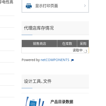
s的导电性高
显示打印页面
代理店库存情况
销售商店
在库数
采购
读取中
Powered by
netCOMPONENTS
设计工具、文件
产品目录数据