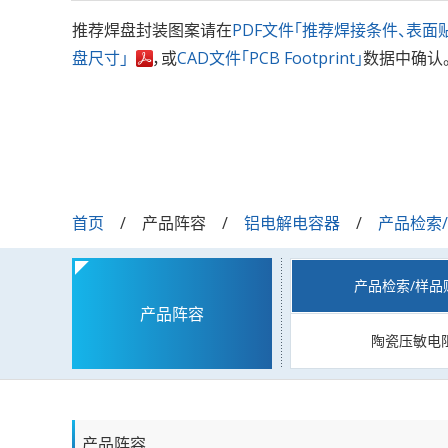
推荐焊盘封装图案请在
PDF文件「推荐焊接条件、表面
盘尺寸」
，或
CAD文件「PCB Footprint」
数据中确认
首页
产品阵容
铝电解电容器
产品检索
产品检索/样品
产品阵容
陶瓷压敏电
产品阵容