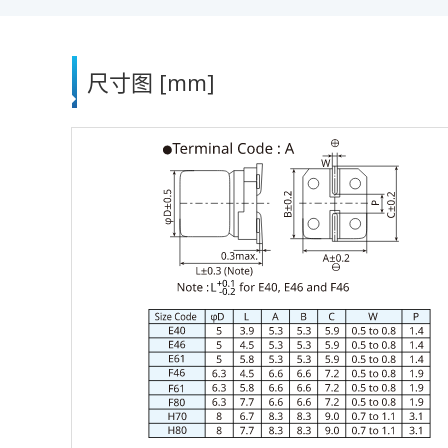
尺寸图 [mm]