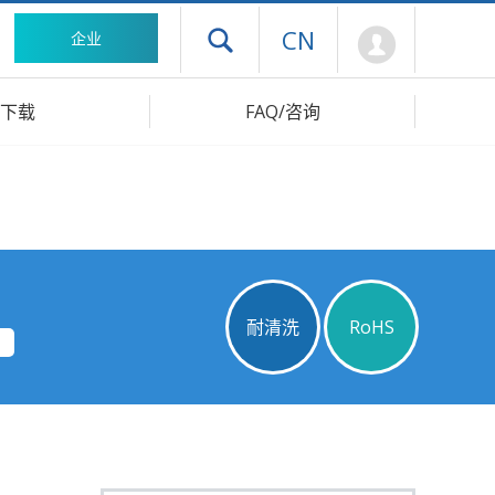
Mypage
CN
企业
打开抽屉菜单
下载
FAQ/咨询
耐清洗
RoHS