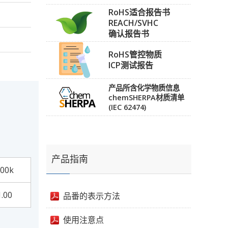
RoHS适合报告书
REACH/SVHC
确认报告书
RoHS管控物质
ICP测试报告
产品所含化学物质信息
chemSHERPA材质清单
(IEC 62474)
产品指南
00k
1.00
品番的表示方法
使用注意点