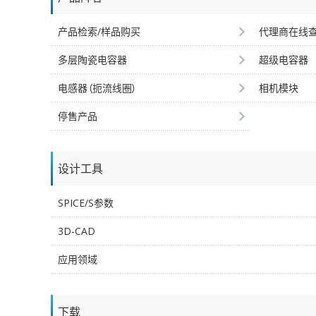
产品检索/样品购买
代理商在线
多层陶瓷电容器
超级电容器
电感器（扼流线圈）
相机模块
停售产品
设计工具
SPICE/S参数
3D-CAD
应用领域
下载