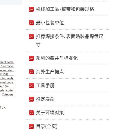
引线加工品・编带和包装规格
最小包装单位
推荐焊接条件、表面贴装品焊盘尺
寸
系列的撤并与标准化
海外生产据点
工具手册
推定寿命
关于环境对策
目录(全页)