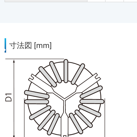
寸法図 [mm]