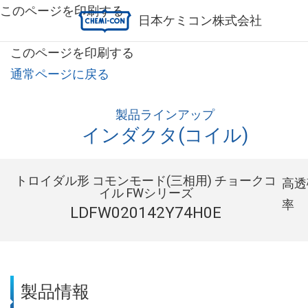
このページを印刷する
日本ケミコン株式会社
このページを印刷する
通常ページに戻る
製品ラインアップ
インダクタ(コイル)
トロイダル形 コモンモード(三相用) チョークコ
高透
イル FWシリーズ
率
LDFW020142Y74H0E
製品情報