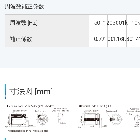
周波数補正係数
周波数 [Hz]
50
120
300
1k
10
補正係数
0.77
1.00
1.16
1.30
1.4
寸法図 [mm]