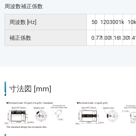
周波数補正係数
周波数 [Hz]
50
120
300
1k
10
補正係数
0.77
1.00
1.16
1.30
1.4
寸法図 [mm]