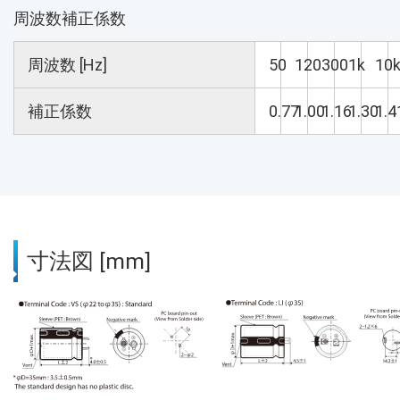
周波数補正係数
周波数 [Hz]
50
120
300
1k
10
補正係数
0.77
1.00
1.16
1.30
1.4
寸法図 [mm]