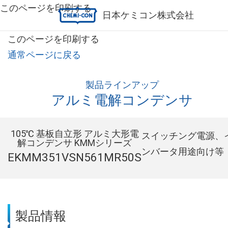
このページを印刷する
日本ケミコン株式会社
このページを印刷する
通常ページに戻る
製品ラインアップ
アルミ電解コンデンサ
105℃ 基板自立形 アルミ大形電
スイッチング電源、
解コンデンサ KMMシリーズ
ンバータ用途向け等
EKMM351VSN561MR50S
製品情報