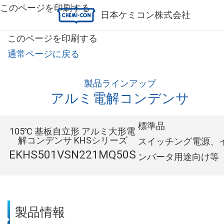
このページを印刷する
日本ケミコン株式会社
このページを印刷する
通常ページに戻る
製品ラインアップ
アルミ電解コンデンサ
標準品
105℃ 基板自立形 アルミ大形電
解コンデンサ KHSシリーズ
スイッチング電源、
EKHS501VSN221MQ50S
ンバータ用途向け等
製品情報