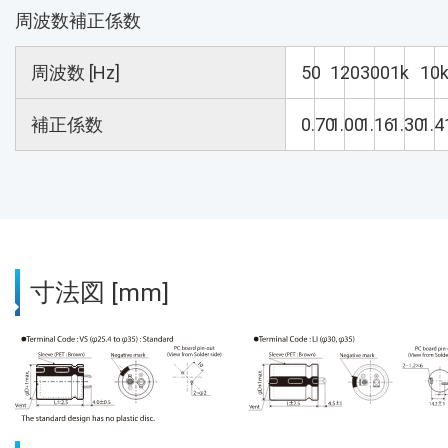
周波数補正係数
周波数 [Hz]
50
120
300
1k
10
補正係数
0.70
1.00
1.16
1.30
1.4
寸法図 [mm]