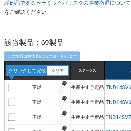
護部品であるセラミックバリスタの事業撤退について
をご確認ください。
該当製品：
69
製品
クリックして比較
クリア
ステータス
TND14SV6
不燃
生産中止予定品
TND14SV6
不燃
生産中止予定品
TND14SV7
不燃
生産中止予定品