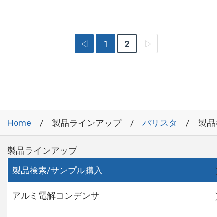
◁
1
2
▷
Home
製品ラインアップ
バリスタ
製品
製品ラインアップ
製品検索/サンプル購入
アルミ電解コンデンサ