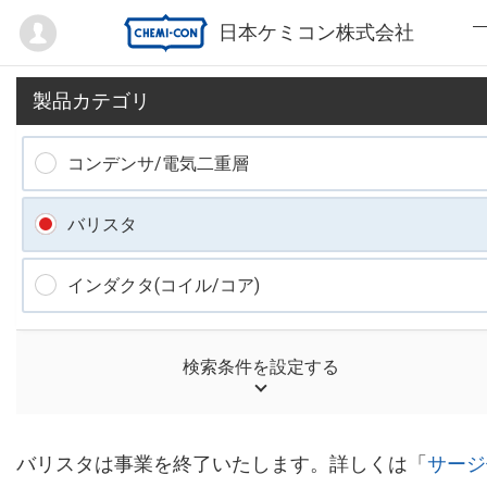
Mypage
日本ケミコン株式会社
製品カテゴリ
コンデンサ/電気二重層
バリスタ
インダクタ(コイル/コア)
検索条件
バリスタは事業を終了いたします。詳しくは「
サージ