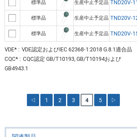
TND20V-1
標準品
生産中止予定品
TND20V-1
標準品
生産中止予定品
TND20V-1
標準品
生産中止予定品
VDE*
VDE認定およびIEC 62368-1:2018 G.8.1適合品
CQC*
CQC認定 GB/T10193, GB/T10194および
GB4943.1
◁
1
2
3
4
5
▷
関連製品