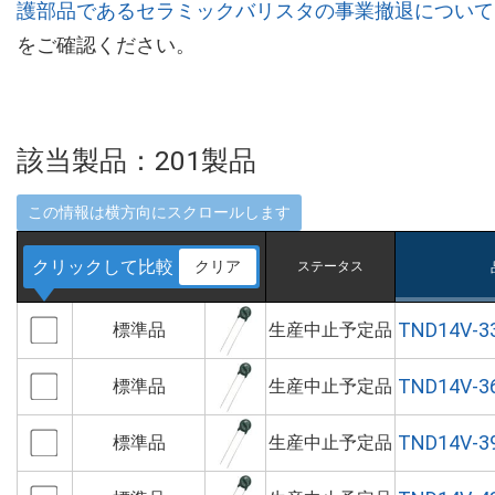
護部品であるセラミックバリスタの事業撤退について
をご確認ください。
該当製品：
201
製品
クリックして比較
クリア
ステータス
TND14V-3
標準品
生産中止予定品
TND14V-3
標準品
生産中止予定品
TND14V-3
標準品
生産中止予定品