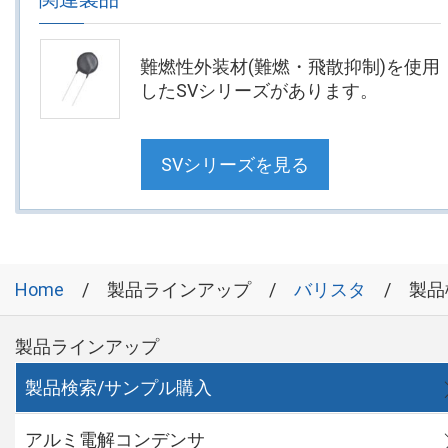
難燃性外装材(難燃・飛散抑制)を使用
したSVシリーズがあります。
SVシリーズを見る
Home
製品ラインアップ
バリスタ
製品
製品ラインアップ
製品検索/サンプル購入
アルミ電解コンデンサ