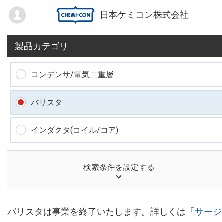
Mypage
日本ケミコン株式会社
製品カテゴリ
コンデンサ/電気二重層
バリスタ
インダクタ(コイル/コア)
検索条件
バリスタは事業を終了いたします。詳しくは「
サージ