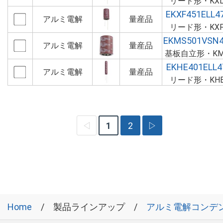
リード形・KX
EKXF451ELL
アルミ電解
量産品
リード形・KX
EKMS501VSN
アルミ電解
量産品
基板自立形・K
EKHE401ELL
アルミ電解
量産品
リード形・KH
◁
1
2
▷
Home
製品ラインアップ
アルミ電解コンデ