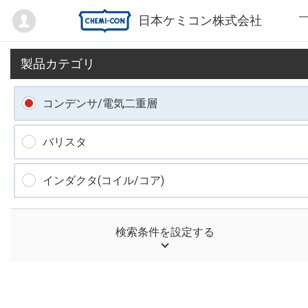
Mypage
日本ケミコン株式会社
製品カテゴリ
コンデンサ/電気二重層
バリスタ
インダクタ(コイル/コア)
検索条件