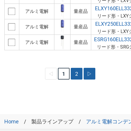
リード形・LXV
ELXY160ELL3
アルミ電解
量産品
リード形・LXY
ELXY250ELL3
アルミ電解
量産品
リード形・LXY
ESRG160ELL3
アルミ電解
量産品
リード形・SRG
◁
1
2
▷
Home
製品ラインアップ
アルミ電解コンデ