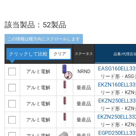
該当製品：
52
製品
クリックして比較
クリア
ステータス
品番/代理店
EASG160ELL3
アルミ電解
NRND
リード形・ASG
EKZN160ELL3
アルミ電解
量産品
リード形・KZN
EKZN250ELL3
アルミ電解
量産品
リード形・KZN
EKZN250ELL3
アルミ電解
量産品
リード形・KZN
EGPD250ELL3
アルミ電解
量産品