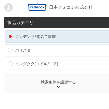
Mypage
日本ケミコン株式会社
製品カテゴリ
コンデンサ/電気二重層
バリスタ
インダクタ(コイル/コア)
検索条件