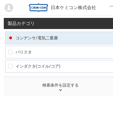
Mypage
日本ケミコン株式会社
製品カテゴリ
コンデンサ/電気二重層
バリスタ
インダクタ(コイル/コア)
検索条件