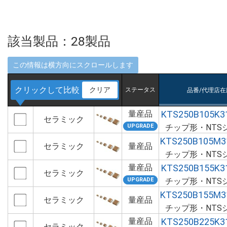
該当製品：
28
製品
クリックして比較
クリア
ステータス
品番/代理店在
量産品
KTS250B105K3
セラミック
チップ形・NTS
KTS250B105M3
セラミック
量産品
チップ形・NTS
量産品
KTS250B155K3
セラミック
チップ形・NTS
KTS250B155M3
セラミック
量産品
チップ形・NTS
量産品
KTS250B225K3
セラミック