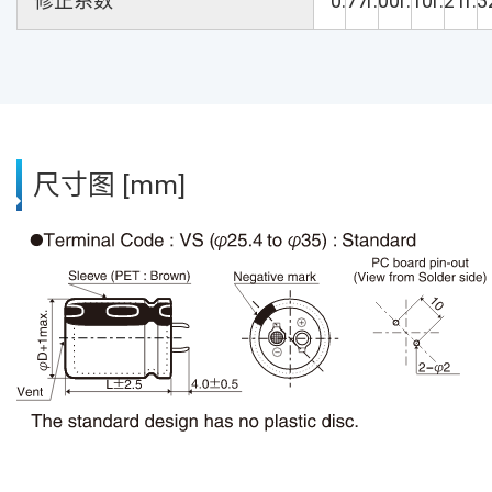
修正系数
0.77
1.00
1.10
1.21
1.3
尺寸图 [mm]